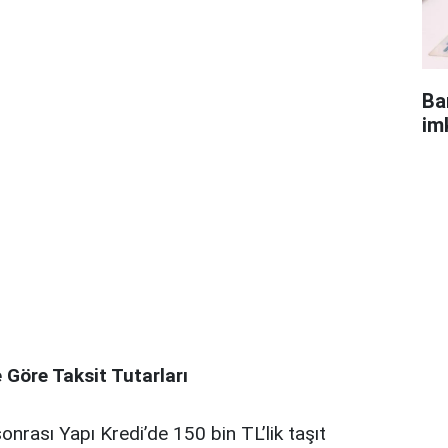
Ba
im
 Göre Taksit Tutarları
nrası Yapı Kredi’de 150 bin TL’lik taşıt