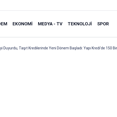
DEM
EKONOMI
MEDYA - TV
TEKNOLOJI
SPOR
Duyurdu, Taşıt Kredilerinde Yeni Dönem Başladı: Yapı Kredi’de 150 Bin 