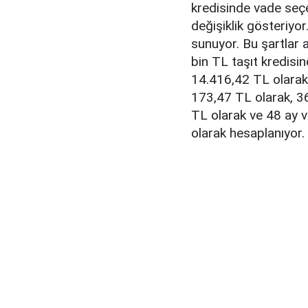
kredisinde vade seçen
değişiklik gösteriyor
sunuyor. Bu şartlar a
bin TL taşıt kredisi
14.416,42 TL olarak,
173,47 TL olarak, 3
TL olarak ve 48 ay 
olarak hesaplanıyor.