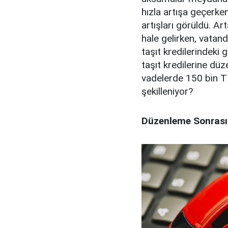
hızla artışa geçerken
artışları görüldü. Art
hale gelirken, vatan
taşıt kredilerindeki
taşıt kredilerine dü
vadelerde 150 bin TL
şekilleniyor?
Düzenleme Sonrası 