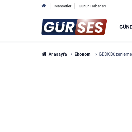
Manşetler
Günün Haberleri
GÜN
Anasayfa
Ekonomi
BDDK Düzenlemeyi 