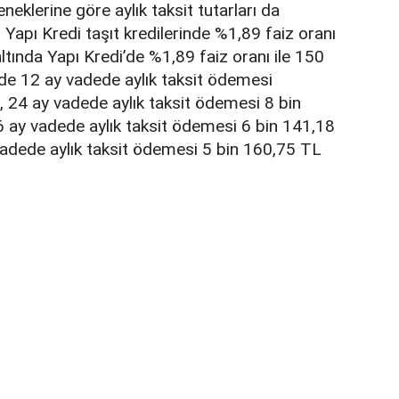
eklerine göre aylık taksit tutarları da
. Yapı Kredi taşıt kredilerinde %1,89 faiz oranı
ltında Yapı Kredi’de %1,89 faiz oranı ile 150
nde 12 ay vadede aylık taksit ödemesi
 24 ay vadede aylık taksit ödemesi 8 bin
6 ay vadede aylık taksit ödemesi 6 bin 141,18
vadede aylık taksit ödemesi 5 bin 160,75 TL