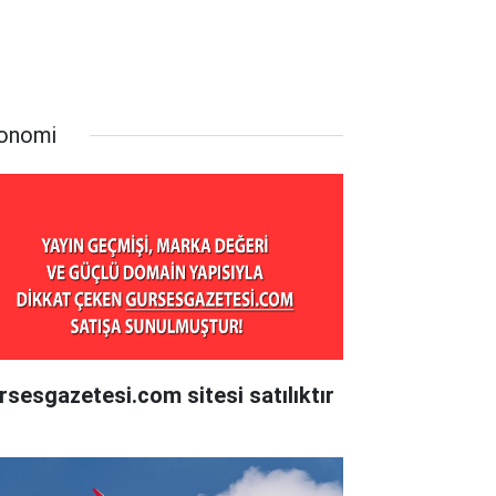
onomi
rsesgazetesi.com sitesi satılıktır