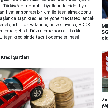
, Türkiye’de otomobil fiyatlarında ciddi fiyat
an fiyatlar sonrası birikim ile taşıt almak zorlu
daşlar da taşıt kredilerine yönelmek istedi ancak
 genel şartlar da vatandaşları zorlayınca, BDDK
Mi
zenleme getirdi. Düzenleme sonrası farklı
SG
 taşıt kredisinde taksit ödemeleri nasıl
ola
Kredi Şartları
Zi
ya