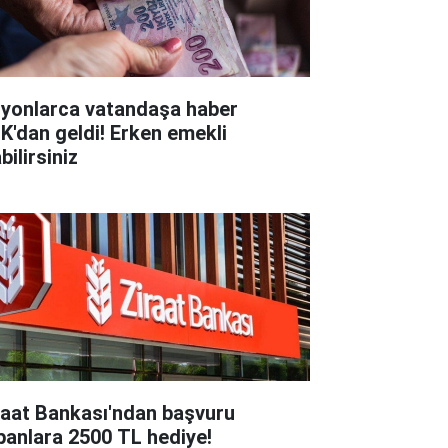
lyonlarca vatandaşa haber
K'dan geldi! Erken emekli
bilirsiniz
raat Bankası'ndan başvuru
panlara 2500 TL hediye!