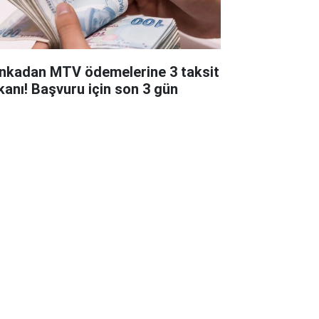
nkadan MTV ödemelerine 3 taksit
kanı! Başvuru için son 3 gün