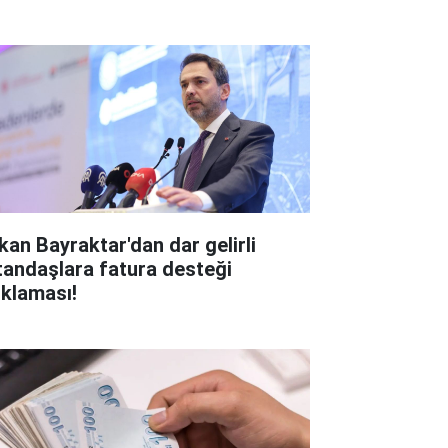
kan Bayraktar'dan dar gelirli
tandaşlara fatura desteği
ıklaması!