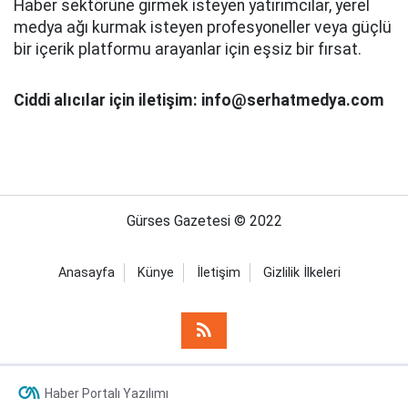
Haber sektörüne girmek isteyen yatırımcılar, yerel
medya ağı kurmak isteyen profesyoneller veya güçlü
bir içerik platformu arayanlar için eşsiz bir fırsat.
Ciddi alıcılar için iletişim: info@serhatmedya.com
Gürses Gazetesi © 2022
Anasayfa
Künye
İletişim
Gizlilik İlkeleri
Haber Portalı Yazılımı