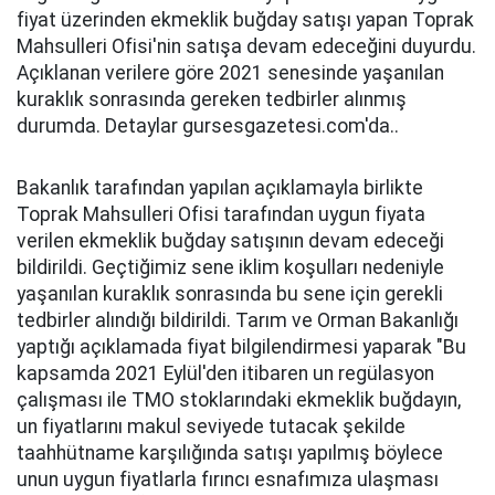
fiyat üzerinden ekmeklik buğday satışı yapan Toprak
Mahsulleri Ofisi'nin satışa devam edeceğini duyurdu.
Açıklanan verilere göre 2021 senesinde yaşanılan
kuraklık sonrasında gereken tedbirler alınmış
durumda. Detaylar gursesgazetesi.com'da..
Bakanlık tarafından yapılan açıklamayla birlikte
Toprak Mahsulleri Ofisi tarafından uygun fiyata
verilen ekmeklik buğday satışının devam edeceği
bildirildi. Geçtiğimiz sene iklim koşulları nedeniyle
yaşanılan kuraklık sonrasında bu sene için gerekli
tedbirler alındığı bildirildi. Tarım ve Orman Bakanlığı
yaptığı açıklamada fiyat bilgilendirmesi yaparak "Bu
kapsamda 2021 Eylül'den itibaren un regülasyon
çalışması ile TMO stoklarındaki ekmeklik buğdayın,
un fiyatlarını makul seviyede tutacak şekilde
taahhütname karşılığında satışı yapılmış böylece
unun uygun fiyatlarla fırıncı esnafımıza ulaşması