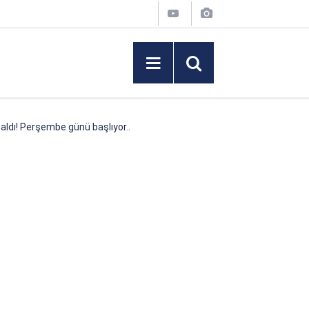
 aldı! Perşembe günü başlıyor..