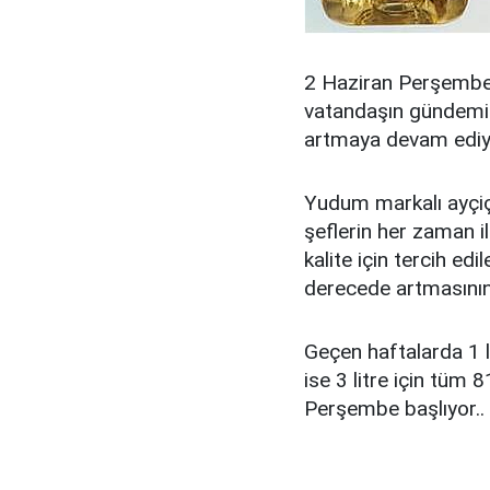
2 Haziran Perşembe i
vatandaşın gündemine
artmaya devam ediy
Yudum markalı ayçiçe
şeflerin her zaman ilk
kalite için tercih ed
derecede artmasının 
Geçen haftalarda 1 l
ise 3 litre için tüm
Perşembe başlıyor..