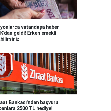
lyonlarca vatandaşa haber
K'dan geldi! Erken emekli
bilirsiniz
raat Bankası'ndan başvuru
panlara 2500 TL hediye!