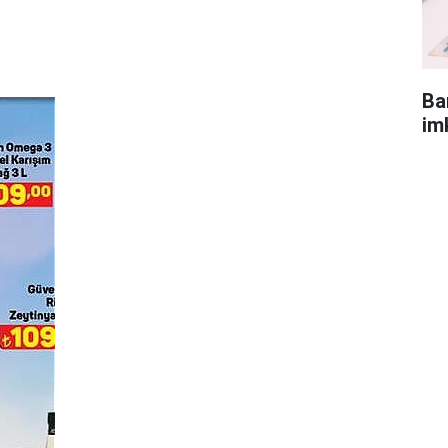
Ba
im