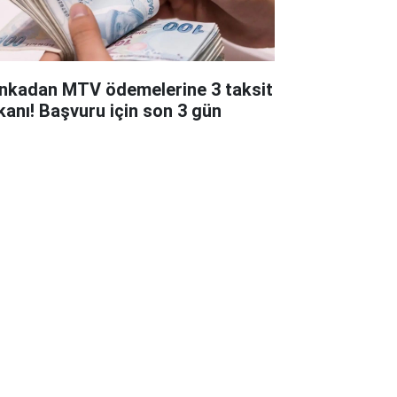
nkadan MTV ödemelerine 3 taksit
kanı! Başvuru için son 3 gün