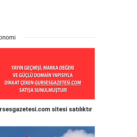
onomi
rsesgazetesi.com sitesi satılıktır