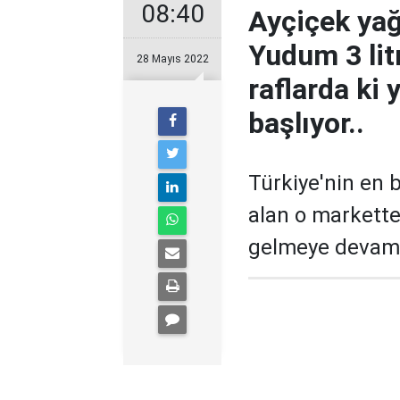
08:40
Ayçiçek yağ
Yudum 3 lit
28 Mayıs 2022
raflarda ki
başlıyor..
Türkiye'nin en 
alan o markette
gelmeye devam 