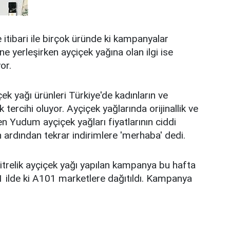
tibari ile birçok üründe ki kampanyalar
 yerleşirken ayçiçek yağına olan ilgi ise
or.
k yağı ürünleri Türkiye'de kadınların ve
 tercihi oluyor. Ayçiçek yağlarında orijinallik ve
ilen Yudum ayçiçek yağları fiyatlarının ciddi
ardından tekrar indirimlere 'merhaba' dedi.
itrelik ayçiçek yağı yapılan kampanya bu hafta
 81 ilde ki A101 marketlere dağıtıldı. Kampanya