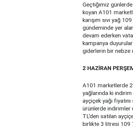
Geçtiğimiz günlerde 
koyan A101 marketler
karışım sıvı yağ 109 
gündeminde yer alan 
devam ederken vatan
kampanya duyuruları
giderlerin bir nebze
2 HAZİRAN PERŞEM
A101 marketlerde 2 
yağlarında ki indirim
ayçiçek yağı fiyatı
ürünlerde indirimler 
TL'den satılan ayçiçe
birlikte 3 litresi 10