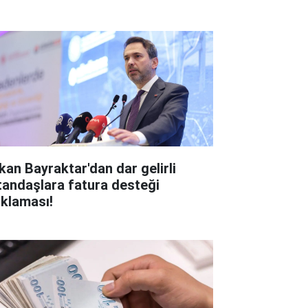
kan Bayraktar'dan dar gelirli
tandaşlara fatura desteği
ıklaması!