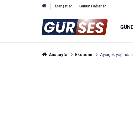
Manşetler
Günün Haberleri
GÜN
Anasayfa
Ekonomi
Ayçiçek yağında in