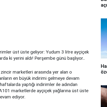
aç
rimler üst üste geliyor: Yudum 3 litre ayçiçek
rda ki yerini aldı! Perşembe günü başlıyor..
Ha
öz
 zincir marketleri arasında yer alan o
nların en büyük indirimi gelmeye devam
 haftalarda yaptığı indirimler ile adından
 A101 marketlerde ayçiçek yağlarına üst üste
devam ediyor.