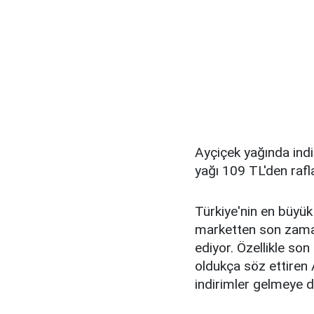
Ayçiçek yağında indi
yağı 109 TL'den rafla
Türkiye'nin en büyük
marketten son zama
ediyor. Özellikle son
oldukça söz ettiren
indirimler gelmeye 