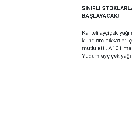
SINIRLI STOKLARL
BAŞLAYACAK!
Kaliteli ayçiçek yağ
ki indirim dikkatler
mutlu etti. A101 ma
Yudum ayçiçek yağı b