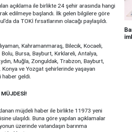
lan açıklama ile birlikte 24 şehir arasında hangi
ak edilmeye başlandı. İlk gelen bilgilere göre
'da da TOKİ fırsatlarının olacağı paylaşıldı.
Ba
im
dıyaman, Kahramanmaraş, Bilecik, Kocaeli,
olu, Bursa, Bayburt, Kırklareli, Antalya,
 Aydın, Muğla, Zonguldak, Trabzon, Bayburt,
, Konya ve Yozgat şehirlerinde yaşayan
 haber geldi.
 MÜJDESİ!
lanan müjdeli haber ile birlikte 11973 yeni
isine ulaşıldı. Buna göre yapılan açıklamalar
lyonun üzerinde vatandaşın barınma