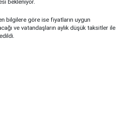
si bekleniyor.
 bilgilere göre ise fiyatların uygun
ağı ve vatandaşların aylık düşük taksitler ile
dildi.