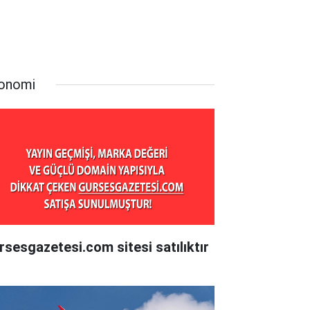
onomi
rsesgazetesi.com sitesi satılıktır