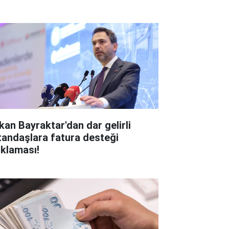
kan Bayraktar'dan dar gelirli
tandaşlara fatura desteği
ıklaması!