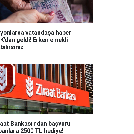
lyonlarca vatandaşa haber
K'dan geldi! Erken emekli
bilirsiniz
raat Bankası'ndan başvuru
panlara 2500 TL hediye!