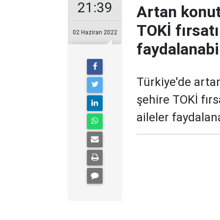
21:39
Artan konut 
TOKİ fırsatı 
02 Haziran 2022
faydalanabi
Türkiye'de arta
şehire TOKİ fırs
aileler faydalan