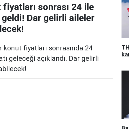
fiyatları sonrası 24 ile
geldi! Dar gelirli aileler
lecek!
TH
n konut fiyatları sonrasında 24
ka
atı geleceği açıklandı. Dar gelirli
abilecek!
Ba