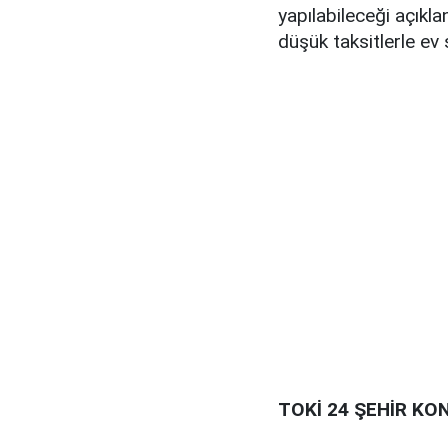
yapılabileceği açıklan
düşük taksitlerle ev s
TOKİ 24 ŞEHİR KO