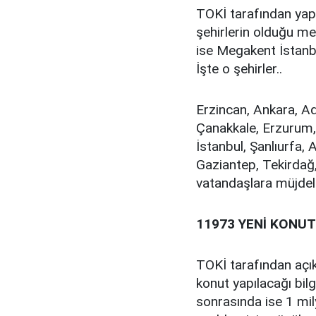
TOKİ tarafından yapı
şehirlerin olduğu mer
ise Megakent İstanbul
İşte o şehirler..
Erzincan, Ankara, A
Çanakkale, Erzurum, B
İstanbul, Şanlıurfa,
Gaziantep, Tekirdağ
vatandaşlara müjdeli
11973 YENİ KONUT
TOKİ tarafından açık
konut yapılacağı bilg
sonrasında ise 1 mi