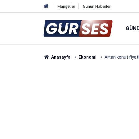
Manşetler
Günün Haberleri
GÜN
Anasayfa
Ekonomi
Artan konut fiyatla