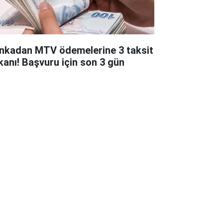
nkadan MTV ödemelerine 3 taksit
kanı! Başvuru için son 3 gün