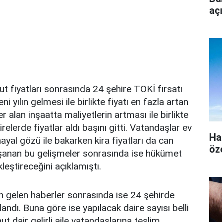
aç
ut fiyatları sonrasında 24 şehire TOKİ fırsatı
ni yılın gelmesi ile birlikte fiyatı en fazla artan
r alan inşaatta maliyetlerin artması ile birlikte
irelerde fiyatlar aldı başını gitti. Vatandaşlar ev
Ha
ayal gözü ile bakarken kira fiyatları da can
öz
şanan bu gelişmeler sonrasında ise hükümet
eştireceğini açıklamıştı.
gelen haberler sonrasında ise 24 şehirde
andı. Buna göre ise yapılacak daire sayısı belli
t dair gelirli aile vatandaşlarına teslim