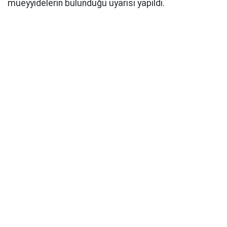
müeyyidelerin bulunduğu uyarısı yapıldı.