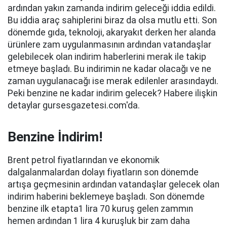
ardından yakın zamanda indirim geleceği iddia edildi.
Bu iddia araç sahiplerini biraz da olsa mutlu etti. Son
dönemde gıda, teknoloji, akaryakıt derken her alanda
ürünlere zam uygulanmasının ardından vatandaşlar
gelebilecek olan indirim haberlerini merak ile takip
etmeye başladı. Bu indirimin ne kadar olacağı ve ne
zaman uygulanacağı ise merak edilenler arasındaydı.
Peki benzine ne kadar indirim gelecek? Habere ilişkin
detaylar gursesgazetesi.com'da.
Benzine İndirim!
Brent petrol fiyatlarından ve ekonomik
dalgalanmalardan dolayı fiyatların son dönemde
artışa geçmesinin ardından vatandaşlar gelecek olan
indirim haberini beklemeye başladı. Son dönemde
benzine ilk etapta1 lira 70 kuruş gelen zammın
hemen ardından 1 lira 4 kuruşluk bir zam daha