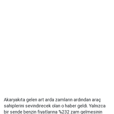
Akaryakıta gelen art arda zamların ardından araç
sahiplerini sevindirecek olan o haber geldi. Yalnızca
bir sende benzin fiyatlarına %232 zam gelmesinin