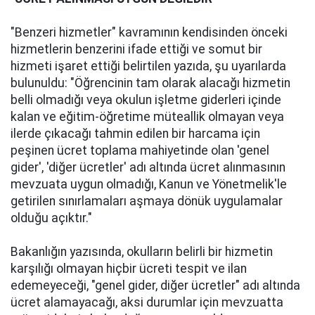
"Benzeri hizmetler" kavramının kendisinden önceki
hizmetlerin benzerini ifade ettiği ve somut bir
hizmeti işaret ettiği belirtilen yazıda, şu uyarılarda
bulunuldu: "Öğrencinin tam olarak alacağı hizmetin
belli olmadığı veya okulun işletme giderleri içinde
kalan ve eğitim-öğretime müteallik olmayan veya
ilerde çıkacağı tahmin edilen bir harcama için
peşinen ücret toplama mahiyetinde olan 'genel
gider', 'diğer ücretler' adı altında ücret alınmasının
mevzuata uygun olmadığı, Kanun ve Yönetmelik'le
getirilen sınırlamaları aşmaya dönük uygulamalar
olduğu açıktır."
Bakanlığın yazısında, okulların belirli bir hizmetin
karşılığı olmayan hiçbir ücreti tespit ve ilan
edemeyeceği, "genel gider, diğer ücretler" adı altında
ücret alamayacağı, aksi durumlar için mevzuatta