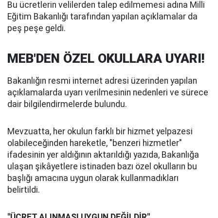
Bu ücretlerin velilerden talep edilmemesi adına Milli
Eğitim Bakanlığı tarafından yapılan açıklamalar da
peş peşe geldi.
MEB'DEN ÖZEL OKULLARA UYARI!
Bakanlığın resmi internet adresi üzerinden yapılan
açıklamalarda uyarı verilmesinin nedenleri ve sürece
dair bilgilendirmelerde bulundu.
Mevzuatta, her okulun farklı bir hizmet yelpazesi
olabileceğinden hareketle, "benzeri hizmetler"
ifadesinin yer aldığının aktarıldığı yazıda, Bakanlığa
ulaşan şikâyetlere istinaden bazı özel okulların bu
başlığı amacına uygun olarak kullanmadıkları
belirtildi.
"ÜCRET ALINMASI UYGUN DEĞİLDİR"