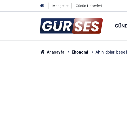
Manşetler
Günün Haberleri
GÜN
Anasayfa
Ekonomi
Altını doları beşe 