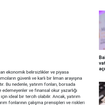
Ba
va
aç
 ekonomik belirsizlikler ve piyasa
ımcıların güvenli ve karlı bir liman arayışına
ır. Bu nedenle, yatırım fonları, borsada
de edemeyenler ve finansal okur yazarlığı
çin ideal bir tercih olabilir. Ancak, yatırım
ım fonlarının çalışma prensipleri ve riskleri