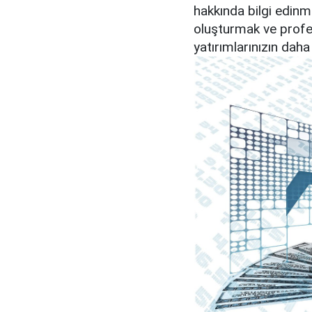
hakkında bilgi edinme
oluşturmak ve prof
yatırımlarınızın daha