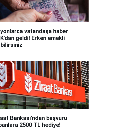
lyonlarca vatandaşa haber
K'dan geldi! Erken emekli
bilirsiniz
raat Bankası'ndan başvuru
panlara 2500 TL hediye!