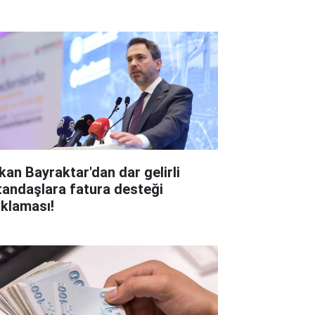
kan Bayraktar'dan dar gelirli
tandaşlara fatura desteği
ıklaması!