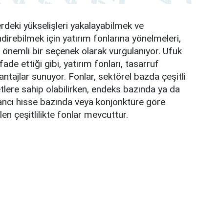
erdeki yükselişleri yakalayabilmek ve
ndirebilmek için yatırım fonlarına yönelmeleri,
önemli bir seçenek olarak vurgulanıyor. Ufuk
fade ettiği gibi, yatırım fonları, tasarruf
vantajlar sunuyor. Fonlar, sektörel bazda çeşitli
etlere sahip olabilirken, endeks bazında ya da
ancı hisse bazında veya konjonktüre göre
en çeşitlilikte fonlar mevcuttur.