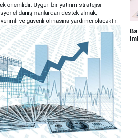
k önemlidir. Uygun bir yatırım stratejisi
esyonel danışmanlardan destek almak,
 verimli ve güvenli olmasına yardımcı olacaktır.
Ba
im