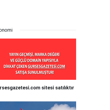
onomi
rsesgazetesi.com sitesi satılıktır