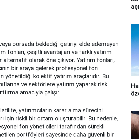
aç
eya borsada beklediği getiriyi elde edemeyen
ım fonları, çeşitli avantajları ve farklı yatırım
 alternatif olarak öne çıkıyor. Yatırım fonları,
cının bir araya gelerek profesyonel fon
n yönetildiği kolektif yatırım araçlarıdır. Bu
sınıflarına ve sektörlere yatırım yaparak riski
Ha
rttırma amacıyla çalışır.
öz
tilite, yatırımcıların karar alma sürecini
arı için riskli bir ortam oluşturabilir. Bu nedenle,
esyonel fon yöneticileri tarafından sürekli
netilen portföyleri sayesinde daha güvenli bir