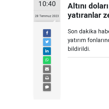
10:40
Altını dolar
yatıranlar z
28 Temmuz 2023
Son dakika hab
yatırım fonların
bildirildi.