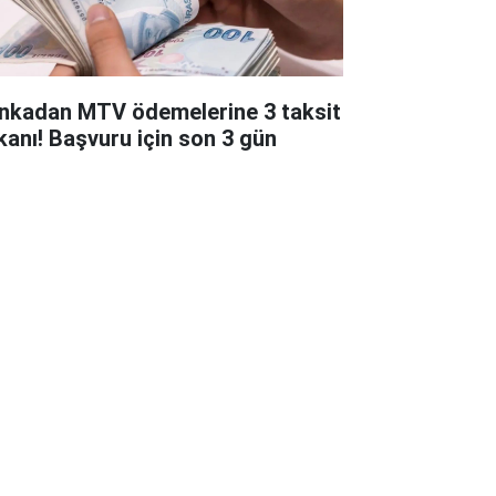
nkadan MTV ödemelerine 3 taksit
kanı! Başvuru için son 3 gün