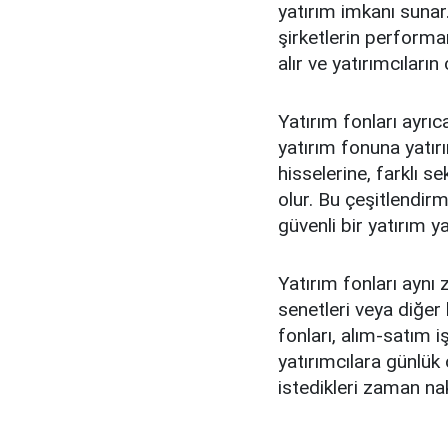
yatırım imkanı sunar.
şirketlerin performa
alır ve yatırımcıların 
Yatırım fonları ayrıc
yatırım fonuna yatır
hisselerine, farklı s
olur. Bu çeşitlendirm
güvenli bir yatırım 
Yatırım fonları aynı 
senetleri veya diğer 
fonları, alım-satım i
yatırımcılara günlük o
istedikleri zaman na