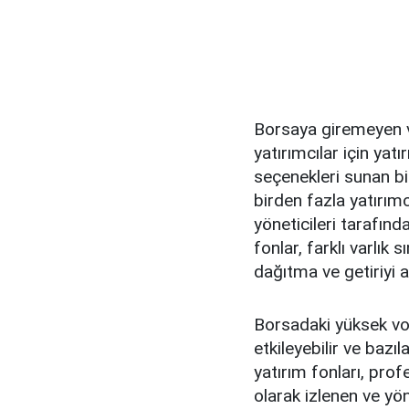
Borsaya giremeyen v
yatırımcılar için yatır
seçenekleri sunan bir
birden fazla yatırım
yöneticileri tarafında
fonlar, farklı varlık 
dağıtma ve getiriyi a
Borsadaki yüksek vola
etkileyebilir ve bazıl
yatırım fonları, prof
olarak izlenen ve yö