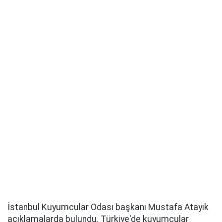
İstanbul Kuyumcular Odası başkanı Mustafa Atayık
açıklamalarda bulundu. Türkiye'de kuyumcular