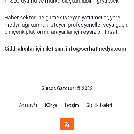
✅ SEO uyumu ve marka oluşturulabilirliği yüksek
Haber sektörüne girmek isteyen yatırımcılar, yerel
medya ağı kurmak isteyen profesyoneller veya güçlü
bir içerik platformu arayanlar için eşsiz bir fırsat.
Ciddi alıcılar için iletişim: info@serhatmedya.com
Gürses Gazetesi © 2022
Anasayfa
Künye
İletişim
Gizlilik İlkeleri