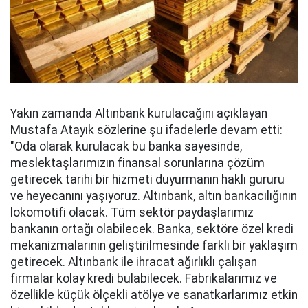
Yakın zamanda Altınbank kurulacağını açıklayan
Mustafa Atayık sözlerine şu ifadelerle devam etti:
"Oda olarak kurulacak bu banka sayesinde,
meslektaşlarımızın finansal sorunlarına çözüm
getirecek tarihi bir hizmeti duyurmanın haklı gururu
ve heyecanını yaşıyoruz. Altınbank, altın bankacılığının
lokomotifi olacak. Tüm sektör paydaşlarımız
bankanın ortağı olabilecek. Banka, sektöre özel kredi
mekanizmalarının geliştirilmesinde farklı bir yaklaşım
getirecek. Altınbank ile ihracat ağırlıklı çalışan
firmalar kolay kredi bulabilecek. Fabrikalarımız ve
özellikle küçük ölçekli atölye ve sanatkarlarımız etkin