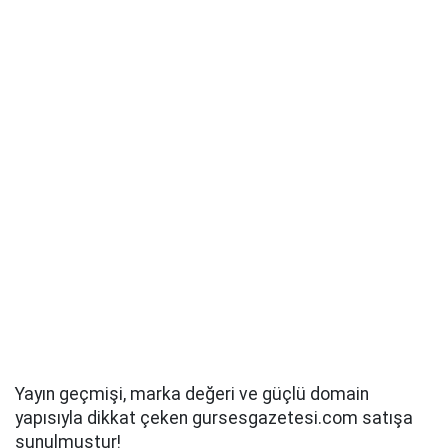
Yayın geçmişi, marka değeri ve güçlü domain
yapısıyla dikkat çeken gursesgazetesi.com satışa
sunulmuştur!