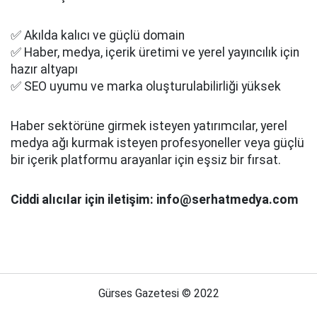
✅ Akılda kalıcı ve güçlü domain
✅ Haber, medya, içerik üretimi ve yerel yayıncılık için
hazır altyapı
✅ SEO uyumu ve marka oluşturulabilirliği yüksek
Haber sektörüne girmek isteyen yatırımcılar, yerel
medya ağı kurmak isteyen profesyoneller veya güçlü
bir içerik platformu arayanlar için eşsiz bir fırsat.
Ciddi alıcılar için iletişim: info@serhatmedya.com
Gürses Gazetesi © 2022