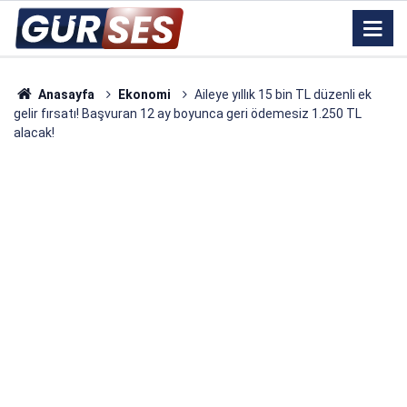
Anasayfa
Ekonomi
Aileye yıllık 15 bin TL düzenli ek
gelir fırsatı! Başvuran 12 ay boyunca geri ödemesiz 1.250 TL
alacak!