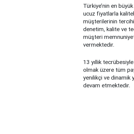
Türkiye’nin en büyük
ucuz fiyatlarla kali
müşterilerinin tercih
denetim, kalite ve t
müşteri memnuniyeti
vermektedir.
13 yıllık tecrübesiyle
olmak üzere tüm payd
yenilikçi ve dinami
devam etmektedir.