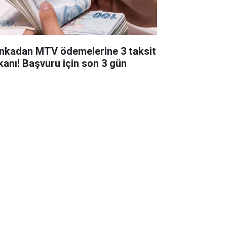
nkadan MTV ödemelerine 3 taksit
kanı! Başvuru için son 3 gün