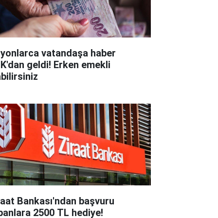
lyonlarca vatandaşa haber
K'dan geldi! Erken emekli
bilirsiniz
raat Bankası'ndan başvuru
panlara 2500 TL hediye!