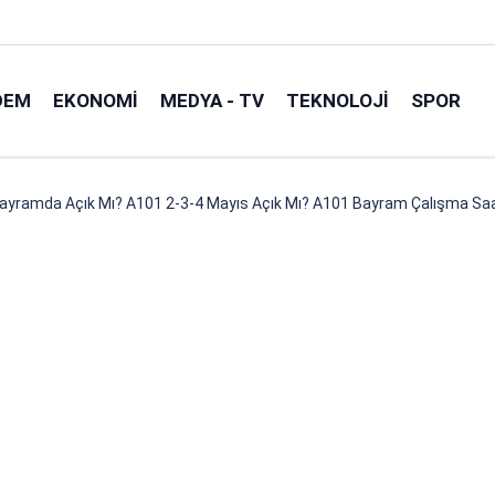
DEM
EKONOMI
MEDYA - TV
TEKNOLOJI
SPOR
ayramda Açık Mı? A101 2-3-4 Mayıs Açık Mı? A101 Bayram Çalışma Saa