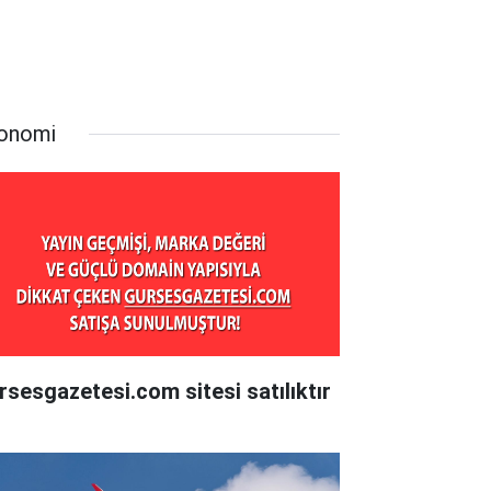
onomi
rsesgazetesi.com sitesi satılıktır