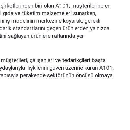
 şirketlerinden biri olan A101; müşterilerine en
teli gıda ve tüketim malzemeleri sunarken,
ini iş modelinin merkezine koyarak, gerekli
edarik standartlarını geçen ürünlerden yalnızca
ni sağlayan ürünlere raflarında yer
 müşterileri, çalışanları ve tedarikçileri başta
aşlarıyla ilişkilerini güven üzerine kuran A101,
k yapısıyla perakende sektörünün öncüsü olmaya