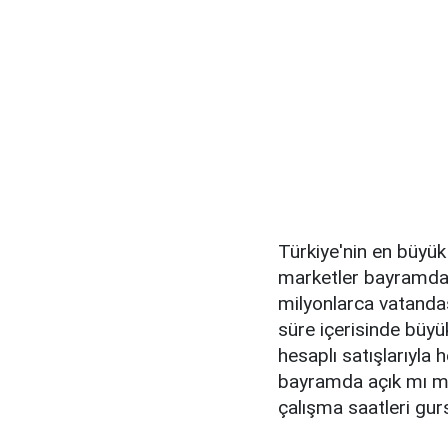
Türkiye'nin en büyük
marketler bayramda a
milyonlarca vatandaş
süre içerisinde büyük 
hesaplı satışlarıyla
bayramda açık mı me
çalışma saatleri gur