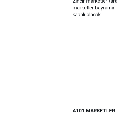
Zincir marketler tar
marketler bayramın 
kapalı olacak.
A101 MARKETLER 3