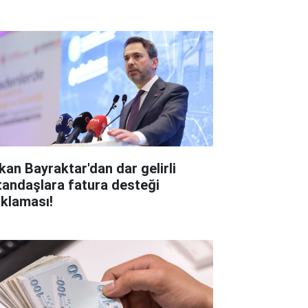
kan Bayraktar'dan dar gelirli
tandaşlara fatura desteği
ıklaması!