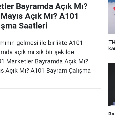
tler Bayramda Açık Mı?
 Mayıs Açık Mı? A101
şma Saatleri
TH
nın gelmesi ile birlikte A101
ka
mda açık mı sık bir şekilde
A101 Marketler Bayramda Açık Mı?
ıs Açık Mı? A101 Bayram Çalışma
Ba