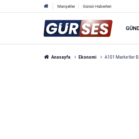
Manşetler
Günün Haberleri
GÜN
Anasayfa
Ekonomi
A101 Marketler B