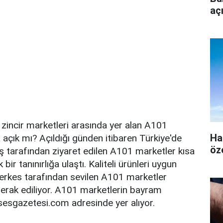
aç
 zincir marketleri arasında yer alan A101
Ha
çık mı? Açıldığı günden itibaren Türkiye'de
öz
 tarafından ziyaret edilen A101 marketler kısa
bir tanınırlığa ulaştı. Kaliteli ürünleri uygun
 herkes tarafından sevilen A101 marketler
rak ediliyor. A101 marketlerin bayram
sesgazetesi.com adresinde yer alıyor.