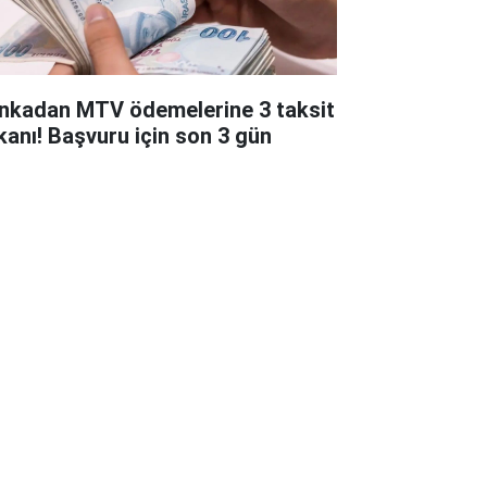
nkadan MTV ödemelerine 3 taksit
kanı! Başvuru için son 3 gün