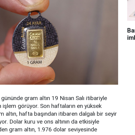
Ba
im
 gününde gram altın 19 Nisan Salı itibariyle
 işlem görüyor. Son haftaların en yüksek
 altın, hafta başından itibaren dalgalı bir seyir
r. Dolar kuru ve ons altının da etkisiyle
en gram altın, 1.976 dolar seviyesinde