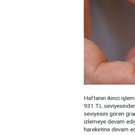
Haftanın ikinci işlem
931 TL seviyesinden
seviyesini gören gram
izlemeye devam ediyo
hareketine devam ed