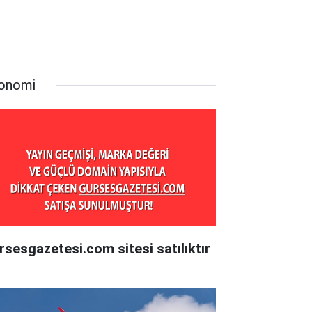
onomi
rsesgazetesi.com sitesi satılıktır