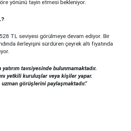
 göre yönünü tayin etmesi bekleniyor.
L?
1.528 TL seviyesi görülmeye devam ediyor. Bir
ında ilerleyişini sürdüren çeyrek altı fiyatında
üyor.
 yatırım tavsiyesinde bulunmamaktadır.
ı yetkili kuruluşlar veya kişiler yapar.
uzman görüşlerini paylaşmaktadır."