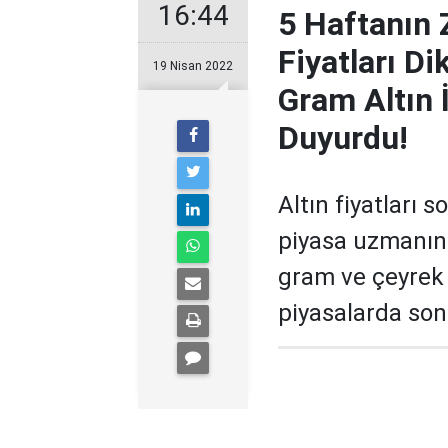
16:44
5 Haftanın 
Fiyatları D
19 Nisan 2022
Gram Altın 
Duyurdu!
Altın fiyatları 
piyasa uzmanınd
gram ve çeyrek a
piyasalarda so