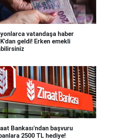
lyonlarca vatandaşa haber
K'dan geldi! Erken emekli
bilirsiniz
raat Bankası'ndan başvuru
panlara 2500 TL hediye!