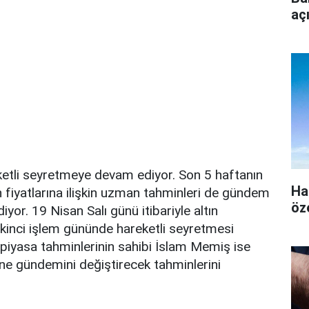
aç
eketli seyretmeye devam ediyor. Son 5 haftanın
Ha
ın fiyatlarına ilişkin uzman tahminleri de gündem
öz
or. 19 Nisan Salı günü itibariyle altın
 ikinci işlem gününde hareketli seyretmesi
i piyasa tahminlerinin sahibi İslam Memiş ise
yine gündemini değiştirecek tahminlerini