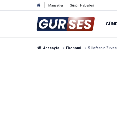
Manşetler
Günün Haberleri
GÜN
Anasayfa
Ekonomi
5 Haftanın Zirves