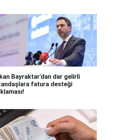
kan Bayraktar'dan dar gelirli
tandaşlara fatura desteği
ıklaması!