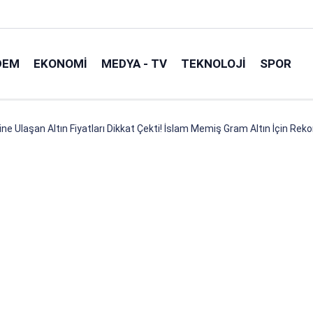
DEM
EKONOMI
MEDYA - TV
TEKNOLOJI
SPOR
ine Ulaşan Altın Fiyatları Dikkat Çekti! İslam Memiş Gram Altın İçin Rek