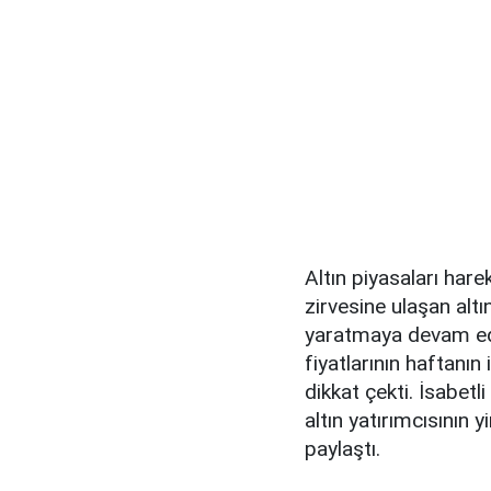
Altın piyasaları har
zirvesine ulaşan alt
yaratmaya devam ediy
fiyatlarının haftanın
dikkat çekti. İsabetl
altın yatırımcısının 
paylaştı.