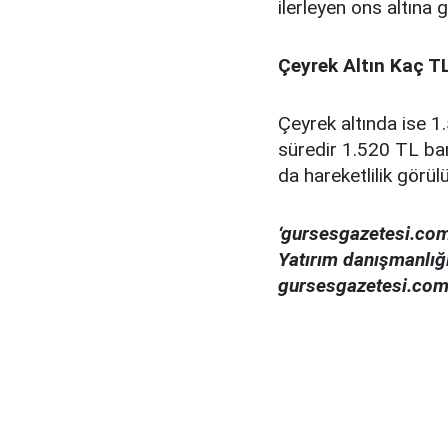
ilerleyen ons altına
Çeyrek Altın Kaç T
Çeyrek altında ise 
süredir 1.520 TL band
da hareketlilik görül
‘gursesgazetesi.com
Yatırım danışmanlığın
gursesgazetesi.com 