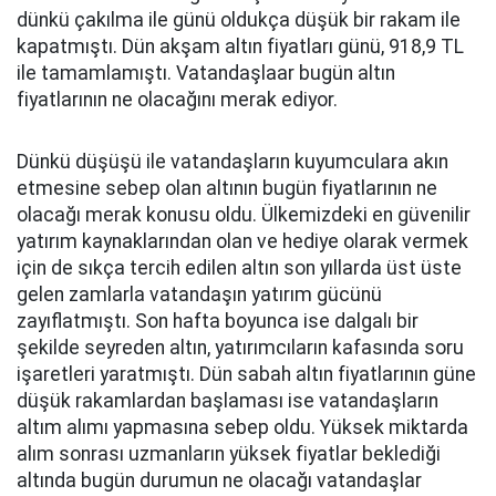
dünkü çakılma ile günü oldukça düşük bir rakam ile
kapatmıştı. Dün akşam altın fiyatları günü, 918,9 TL
ile tamamlamıştı. Vatandaşlaar bugün altın
fiyatlarının ne olacağını merak ediyor.
Dünkü düşüşü ile vatandaşların kuyumculara akın
etmesine sebep olan altının bugün fiyatlarının ne
olacağı merak konusu oldu. Ülkemizdeki en güvenilir
yatırım kaynaklarından olan ve hediye olarak vermek
için de sıkça tercih edilen altın son yıllarda üst üste
gelen zamlarla vatandaşın yatırım gücünü
zayıflatmıştı. Son hafta boyunca ise dalgalı bir
şekilde seyreden altın, yatırımcıların kafasında soru
işaretleri yaratmıştı. Dün sabah altın fiyatlarının güne
düşük rakamlardan başlaması ise vatandaşların
altım alımı yapmasına sebep oldu. Yüksek miktarda
alım sonrası uzmanların yüksek fiyatlar beklediği
altında bugün durumun ne olacağı vatandaşlar