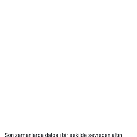
Son zamanlarda dalgalı bir şekilde seyreden altın