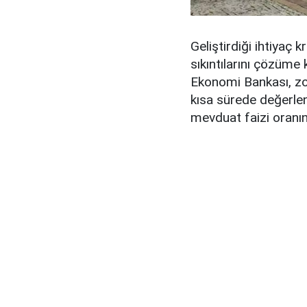
Geliştirdiği ihtiyaç 
sıkıntılarını çözüm
Ekonomi Bankası, zor
kısa sürede değerlen
mevduat faizi oranını