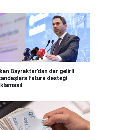
kan Bayraktar'dan dar gelirli
tandaşlara fatura desteği
ıklaması!