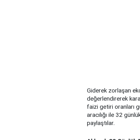
Giderek zorlaşan eko
değerlendirerek kar
faizi getiri oranları 
aracılığı ile 32 günl
paylaştılar.