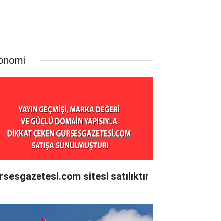
onomi
rsesgazetesi.com sitesi satılıktır