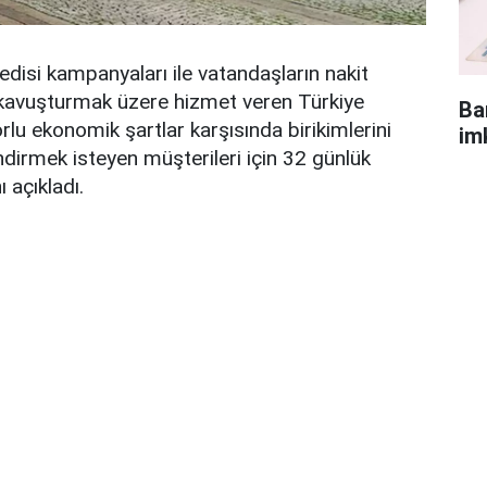
kredisi kampanyaları ile vatandaşların nakit
e kavuşturmak üzere hizmet veren Türkiye
Ba
lu ekonomik şartlar karşısında birikimlerini
im
dirmek isteyen müşterileri için 32 günlük
 açıkladı.