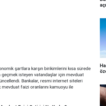
aç
Ha
nomik şartlara karşın birikimlerini kısa sürede
öz
a geçmek isteyen vatandaşlar için mevduat
güncellendi. Bankalar, resmi internet siteleri
ük mevduat faizi oranlarını kamuoyu ile