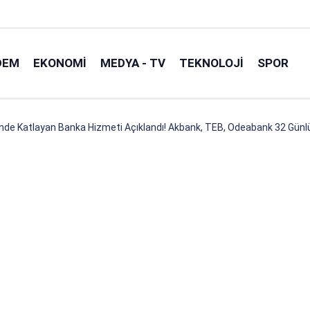
DEM
EKONOMI
MEDYA - TV
TEKNOLOJI
SPOR
ünde Katlayan Banka Hizmeti Açıklandı! Akbank, TEB, Odeabank 32 Günlü