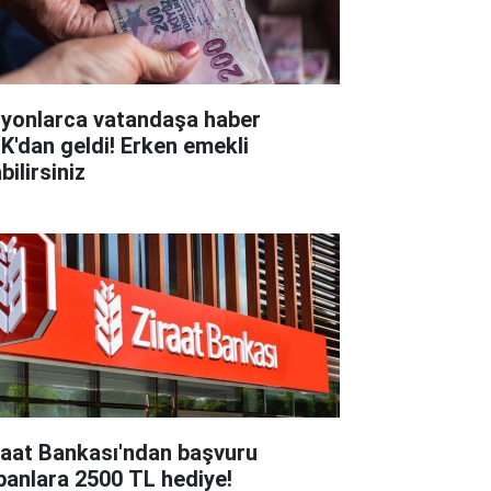
lyonlarca vatandaşa haber
K'dan geldi! Erken emekli
bilirsiniz
raat Bankası'ndan başvuru
panlara 2500 TL hediye!