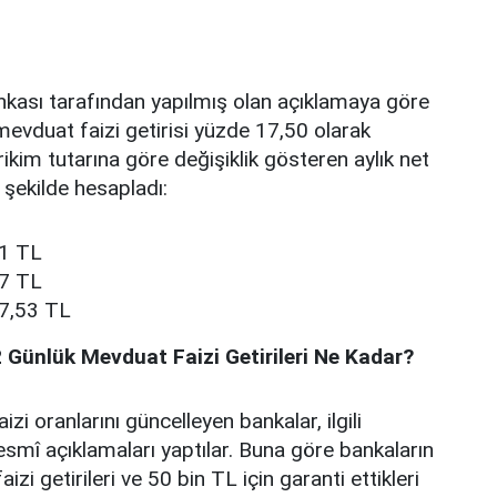
kası tarafından yapılmış olan açıklamaya göre
mevduat faizi getirisi yüzde 17,50 olarak
rikim tutarına göre değişiklik gösteren aylık net
 şekilde hesapladı:
51 TL
77 TL
57,53 TL
 Günlük Mevduat Faizi Getirileri Ne Kadar?
zi oranlarını güncelleyen bankalar, ilgili
resmî açıklamaları yaptılar. Buna göre bankaların
zi getirileri ve 50 bin TL için garanti ettikleri