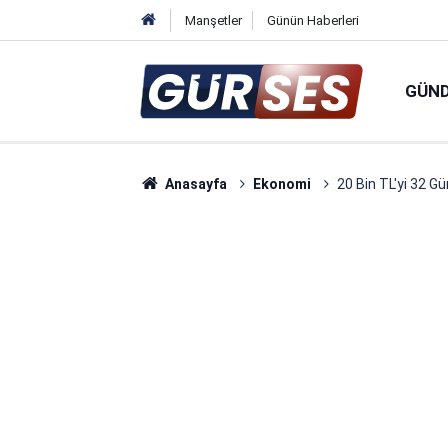
Manşetler
Günün Haberleri
GÜN
Anasayfa
Ekonomi
20 Bin TL'yi 32 G