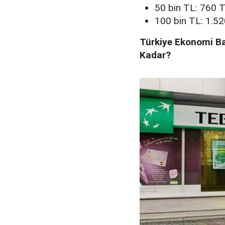
50 bin TL: 760 
100 bin TL: 1.5
Türkiye Ekonomi Ba
Kadar?