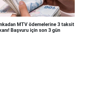
nkadan MTV ödemelerine 3 taksit
kanı! Başvuru için son 3 gün