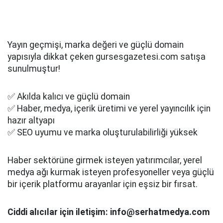
Yayın geçmişi, marka değeri ve güçlü domain
yapısıyla dikkat çeken gursesgazetesi.com satışa
sunulmuştur!
✅ Akılda kalıcı ve güçlü domain
✅ Haber, medya, içerik üretimi ve yerel yayıncılık için
hazır altyapı
✅ SEO uyumu ve marka oluşturulabilirliği yüksek
Haber sektörüne girmek isteyen yatırımcılar, yerel
medya ağı kurmak isteyen profesyoneller veya güçlü
bir içerik platformu arayanlar için eşsiz bir fırsat.
Ciddi alıcılar için iletişim: info@serhatmedya.com