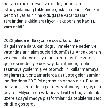
benzin almak isteyen vatandaşlar benzin
istasyonlarına gittiklerinde şaşkına döndü. Yeni zamlı
benzin fiyatlarının ne olduğu ise vatandaşlar
tarafından sıklıkla aratılıyor. Peki; benzine kaç TL
zam geldi?
2022 yılında enflasyon ve döviz kurundaki
dalgalanma ila yukarı doğru ivmelenme nedeniyle
vatandaşların alım güçleri düşmüştü. Ancak benzin
ve genel akaryakıt fiyatlarına zam üstüne zam
gelmesi nedeniyle çok sayıda vatandaş toplu
taşımaya yönlenmiş ve otomobilini kullanmamaya
başlamıştı. Son zamanlarda üst üste gelen zamlar
ise fiyatların 20 TL'yi aşmasına sebep oldu. Bugün
benzine bir zam daha gelmesi vatandaşları şaşkına
çevirdi. Milyonlarca vatandaş Twitter başta olmak
üzere sosyal medya platformlarında tepkilerini sert
bir dille gösterdi.