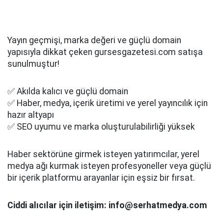
Yayın geçmişi, marka değeri ve güçlü domain
yapısıyla dikkat çeken gursesgazetesi.com satışa
sunulmuştur!
✅ Akılda kalıcı ve güçlü domain
✅ Haber, medya, içerik üretimi ve yerel yayıncılık için
hazır altyapı
✅ SEO uyumu ve marka oluşturulabilirliği yüksek
Haber sektörüne girmek isteyen yatırımcılar, yerel
medya ağı kurmak isteyen profesyoneller veya güçlü
bir içerik platformu arayanlar için eşsiz bir fırsat.
Ciddi alıcılar için iletişim: info@serhatmedya.com