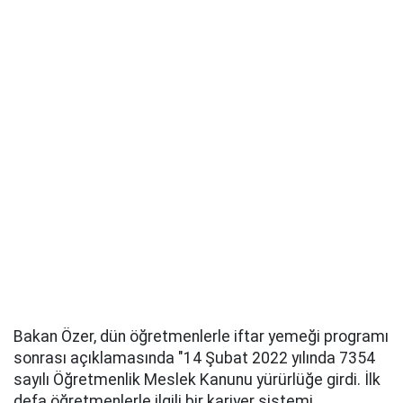
Bakan Özer, dün öğretmenlerle iftar yemeği programı
sonrası açıklamasında "14 Şubat 2022 yılında 7354
sayılı Öğretmenlik Meslek Kanunu yürürlüğe girdi. İlk
defa öğretmenlerle ilgili bir kariyer sistemi