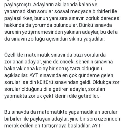
paylaşmıştı. Adayların akıllarında kalan ve
yapamadıkları sorular sosyal medyada birbirleri ile
paylaşılırken, bunun yanı sıra sınavın zorluk derecesi
hakkında da yorumda bulundular. Dünkü sınavda
sürenin yetişmemesinden yakınan adaylar, bu defa
da sınavın zorluğu açısından sıkıntı yaşadılar.
Özellikle matematik sınavında bazı sorularda
zorlanan adaylar, yine de önceki senenin sınavına
bakarak daha kolay bir soruş tarzı olduğunu
açıkladılar. AYT sınavında en çok gündeme gelen
sorular ise din kültürü sınavından geldi. Oldukça zor
sorular olduğunu dile getiren adaylar, soruları
yapmakta zorluk çektiklerini dile getirdiler.
Bu sınavda da matematikte yapamadıkları soruları
birbirleri ile paylaşan adaylar, yine bir soru üzerinden
merak edilenleri tartışmaya başladılar. AYT